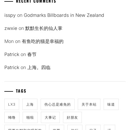
RECENT COMMENTS
isspy
on
Godmarks Billboards in New Zealand
zwxie
on
默默生长的仙人掌
Mon
on
有鱼吃的猫是幸福的
Patrick
on
春节
Patrick
on
上海。四临
TAGS
LX3
上海
伤心总是难免的
关于本站
味道
咘噜
啪啦
大事记
好朋友