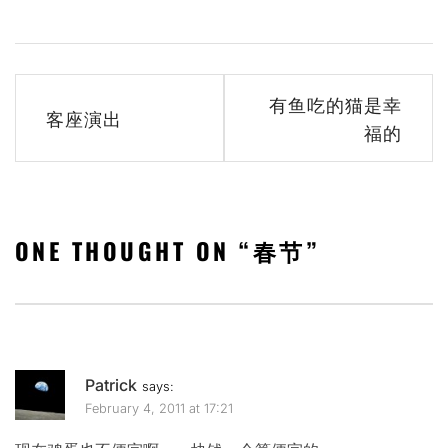
Post
有鱼吃的猫是幸
客座演出
navigation
福的
ONE THOUGHT ON “
春节
”
Patrick
says:
February 4, 2011 at 17:21