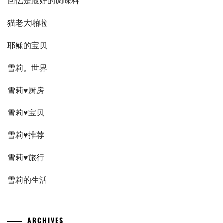
回忆是最好的调味料
猫老大啪啦
耶稣的宝贝
雪莉。世界
雪莉♥厨房
雪莉♥宝贝
雪莉♥推荐
雪莉♥旅行
雪莉的生活
ARCHIVES