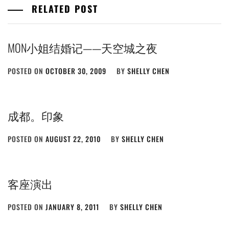
RELATED POST
MON小姐结婚记——天空城之夜
POSTED ON
OCTOBER 30, 2009
BY
SHELLY CHEN
成都。印象
POSTED ON
AUGUST 22, 2010
BY
SHELLY CHEN
客座演出
POSTED ON
JANUARY 8, 2011
BY
SHELLY CHEN