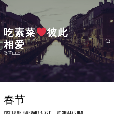
Skip
to
content
吃素菜
彼此
相爱
PRIMARY
MENU
香草山上
春节
POSTED ON
FEBRUARY 4, 2011
BY
SHELLY CHEN